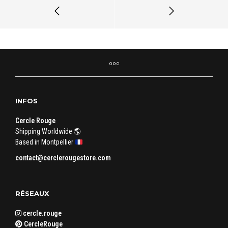
INFOS
Cercle Rouge
Shipping Worldwide 🌎
Based in Montpellier
contact@cerclerougestore.com
RÉSEAUX
cercle.rouge
CercleRouge