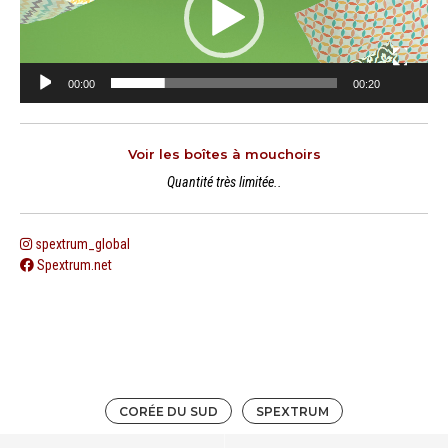
00:00
00:20
Voir les boîtes à mouchoirs
Quantité très limitée..
spextrum_global
Spextrum.net
CORÉE DU SUD
SPEXTRUM