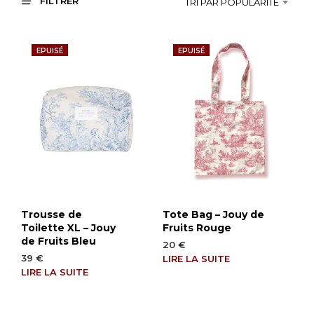
FILTRER
TRI PAR POPULARITÉ
EPUISÉ
EPUISÉ
Trousse de
Tote Bag – Jouy de
Toilette XL – Jouy
Fruits Rouge
de Fruits Bleu
20
€
39
€
LIRE LA SUITE
LIRE LA SUITE