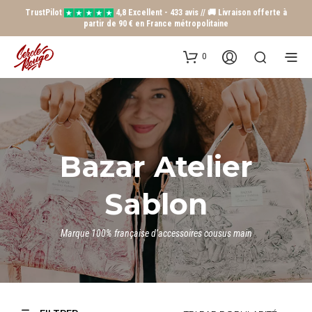
TrustPilot
4,8 Excellent - 433 avis // 🚚 Livraison offerte à
partir de 90 € en France métropolitaine
0
Bazar Atelier
Sablon
Marque 100% française d’accessoires cousus main