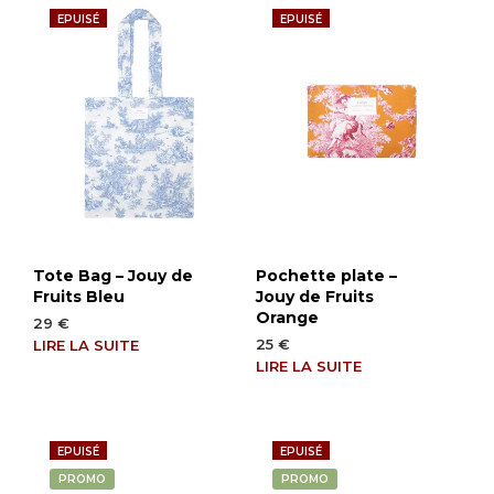
EPUISÉ
EPUISÉ
Tote Bag – Jouy de
Pochette plate –
Fruits Bleu
Jouy de Fruits
Orange
29
€
25
€
LIRE LA SUITE
LIRE LA SUITE
EPUISÉ
EPUISÉ
PROMO
PROMO