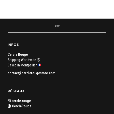
INFOS
Cercle Rouge
Shipping Worldwide 🌎
Based in Montpellier
contact@cerclerougestore.com
RÉSEAUX
cercle.rouge
CercleRouge