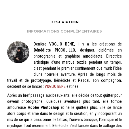
DESCRIPTION
INFORMATIONS COMPLÉMENTAIRES
Derrière
VOGLIO BENE,
il y a les créations de
Bénédicte PICCOLILLO,
designer, diplômée en
photographie et graphiste autodidacte. Directrice
artistique d’une marque textile pendant un temps,
c’est pendant le premier confinement que murit l’idée
d’une nouvelle aventure. Après de longs mois de
travail et de prototypage, Bénédicte et Pascal, son compagnon,
décident de se lancer :
VOGLIO BENE
est née.
Après un bref passage aux beaux-arts, elle décide de tout quitter pour
devenir photographe. Quelques aventures plus tard, elle tombe
amoureuse
Adobe Photoshop
et ne le quittera plus. Elle se lance
alors corps et âme dans le design et la création, en y incorporant un
mix de ce qui la passionne : le tattoo, l’univers baroque, l’onirique et le
mystique. Tout récemment, Bénédicte s’est lancée dans le collage des