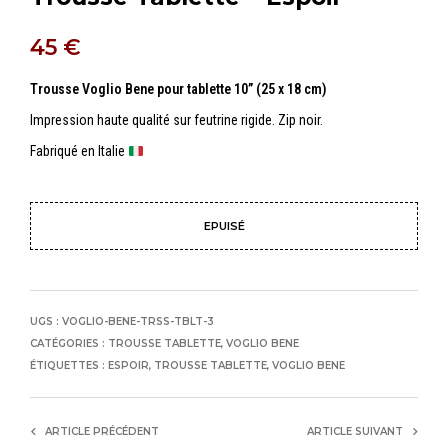
45
€
Trousse Voglio Bene pour tablette 10” (25 x 18 cm)
Impression haute qualité sur feutrine rigide. Zip noir.
Fabriqué en Italie
EPUISÉ
UGS :
VOGLIO-BENE-TRSS-TBLT-3
CATÉGORIES :
TROUSSE TABLETTE
,
VOGLIO BENE
ÉTIQUETTES :
ESPOIR
,
TROUSSE TABLETTE
,
VOGLIO BENE
ARTICLE PRÉCÉDENT
ARTICLE SUIVANT