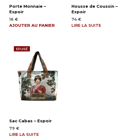
Porte Monnaie –
Housse de Coussin –
Espoir
Espoir
16
€
74
€
AJOUTER AU PANIER
LIRE LA SUITE
EPUISÉ
Sac Cabas – Espoir
79
€
LIRE LA SUITE