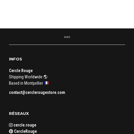
INFOS
Cercle Rouge
Shipping Worldwide 🌎
Based in Montpellier
contact@cerclerougestore.com
RÉSEAUX
cercle.rouge
CercleRouge