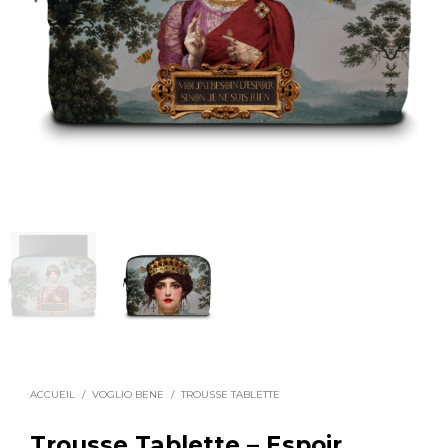
ACCUEIL
/
VOGLIO BENE
/
TROUSSE TABLETTE
Trousse Tablette – Espoir