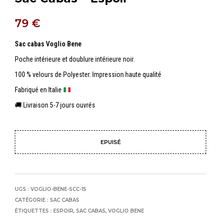
79
€
Sac cabas Voglio Bene
Poche intérieure et doublure intérieure noir.
100 % velours de Polyester. Impression haute qualité
Fabriqué en Italie
🚚 Livraison 5-7 jours ouvrés
EPUISÉ
UGS :
VOGLIO-BENE-SCC-15
CATÉGORIE :
SAC CABAS
ÉTIQUETTES :
ESPOIR
,
SAC CABAS
,
VOGLIO BENE