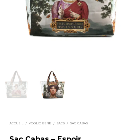
ACCUEIL
/
VOGLIO BENE
/
SACS
/
SAC CABAS
Sac Cabas – Espoir