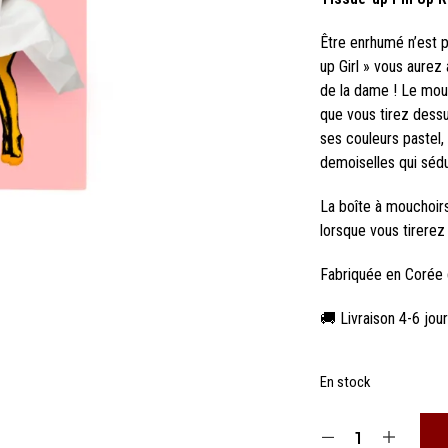
Être enrhumé n’est p
up Girl » vous aurez 
de la dame ! Le mou
que vous tirez dessu
ses couleurs pastel,
demoiselles qui sédu
La boîte à mouchoir
lorsque vous tirerez
Fabriquée en Corée
🚚 Livraison 4-6 jou
En stock