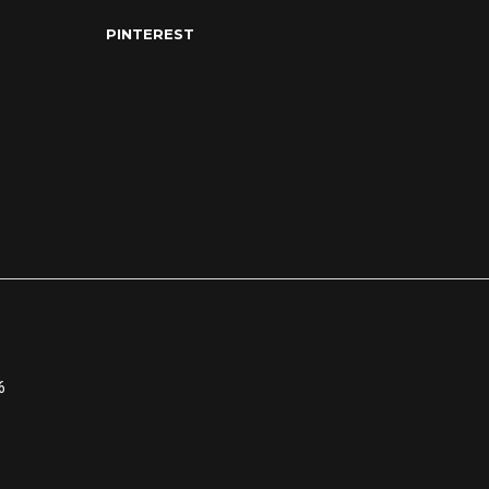
PINTEREST
6