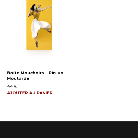
Boite Mouchoirs – Pin-up
Moutarde
44
€
AJOUTER AU PANIER