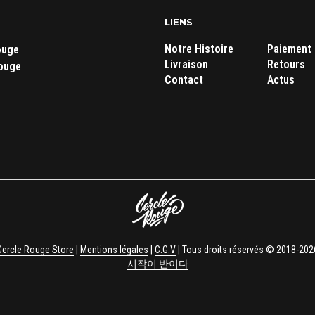
LIENS
Notre Histoire
Paiement
ouge
Livraison
Retours
ouge
Contact
Actus
Cercle Rouge Store
|
Mentions légales
|
C.G.V
| Tous droits réservés © 2018-202
시작이 반이다