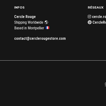
INFOS
RÉSEAUX
Cercle Rouge
cercle.r
Shipping Worldwide 🌎
CercleR
Based in Montpellier
contact@cerclerougestore.com