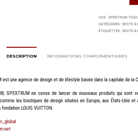
UGS :
SPEXTRUM-TISSU
CATÉGORIES :
BOITE À
ÉTIQUETTES :
BOITE À
DESCRIPTION
INFORMATIONS COMPLÉMENTAIRES
st une agence de design et de lifestyle basée dans la capitale de la C
08, SPEXTRUM ne cesse de lancer de nouveaux produits qui sont v
, comme les boutiques de design situées en Europe, aux États-Unis et 
 fondation LOUIS VUITTON.
m_global
m.net