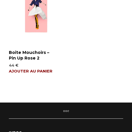
Boite Mouchoirs –
Pin Up Rose 2
44
€
AJOUTER AU PANIER