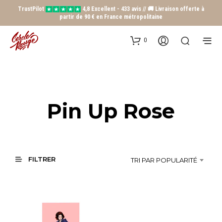
TrustPilot
4,8 Excellent - 433 avis // 🚚 Livraison offerte à
partir de 90 € en France métropolitaine
0
Pin Up Rose
FILTRER
TRI PAR POPULARITÉ