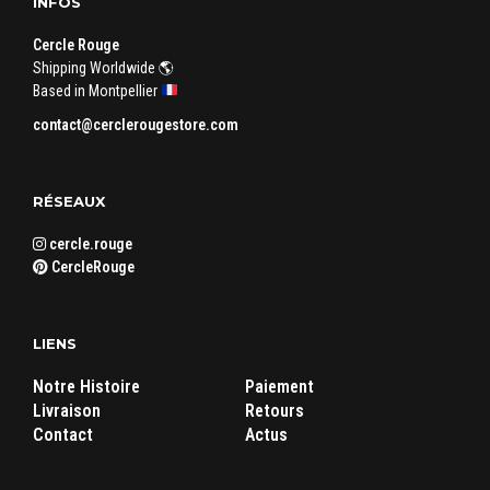
INFOS
Cercle Rouge
Shipping Worldwide 🌎
Based in Montpellier
contact@cerclerougestore.com
RÉSEAUX
cercle.rouge
CercleRouge
LIENS
Notre Histoire
Paiement
Livraison
Retours
Contact
Actus