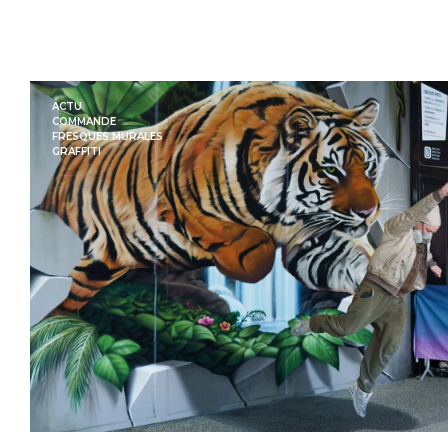
ACTU
COMMANDE
FRESQUES MURALES
GRAFFITI