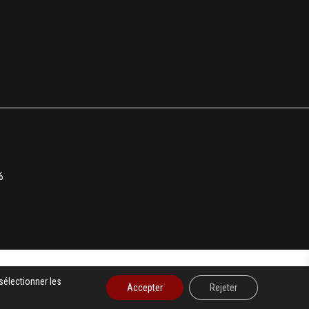
6
sélectionner les
Accepter
Rejeter