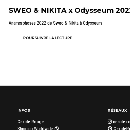
SWEO & NIKITA x Odysseum 202
Anamorphoses 2022 de Sweo & Nikita à Odysseum
POURSUIVRE LA LECTURE
INFOS
RÉSEAUX
Cercle Rouge
cercle.r
Shipping Worldwide 🌎
CercleR