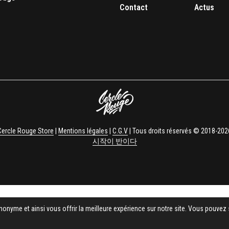
Contact
Actus
Cercle Rouge Store
|
Mentions légales
|
C.G.V
| Tous droits réservés © 2018-202
시작이 반이다
nonyme et ainsi vous offrir la meilleure expérience sur notre site. Vous pouvez 