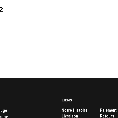
2
LIENS
Notre Histoire
Paiement
ouge
Livraison
Retours
ouge