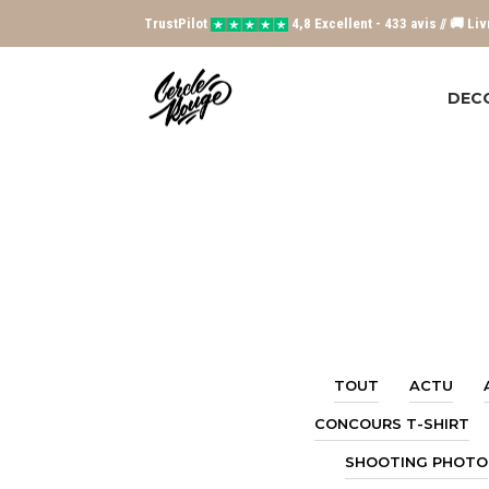
TrustPilot
4,8 Excellent - 433 avis // 🚚 Li
DEC
TOUT
ACTU
CONCOURS T-SHIRT
SHOOTING PHOTO