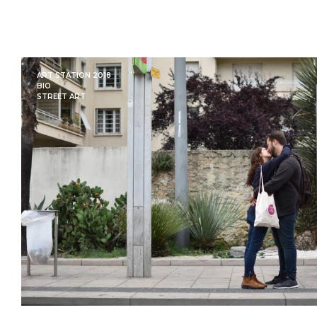
ART STATION 2018
BIO
STREET ART