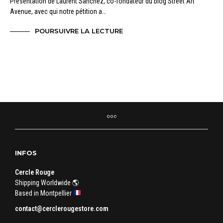
Présentation de Laurent Sanchez, co-fondateur du blog Street Art
Avenue, avec qui notre pétition a…
POURSUIVRE LA LECTURE
INFOS
Cercle Rouge
Shipping Worldwide 🌎
Based in Montpellier
contact@cerclerougestore.com