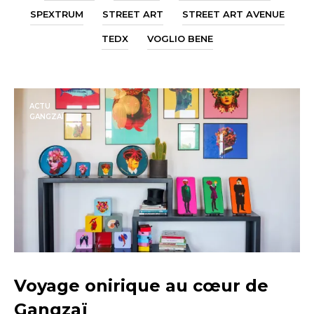
SPEXTRUM
STREET ART
STREET ART AVENUE
TEDX
VOGLIO BENE
ACTU
GANGZAÏ
Voyage onirique au cœur de
Gangzaï