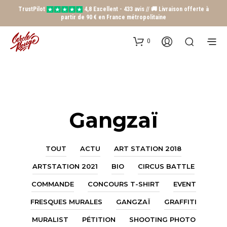
TrustPilot
4,8 Excellent - 433 avis // 🚚 Livraison offerte à
partir de 90 € en France métropolitaine
0
Gangzaï
TOUT
ACTU
ART STATION 2018
ARTSTATION 2021
BIO
CIRCUS BATTLE
COMMANDE
CONCOURS T-SHIRT
EVENT
FRESQUES MURALES
GANGZAÏ
GRAFFITI
MURALIST
PÉTITION
SHOOTING PHOTO