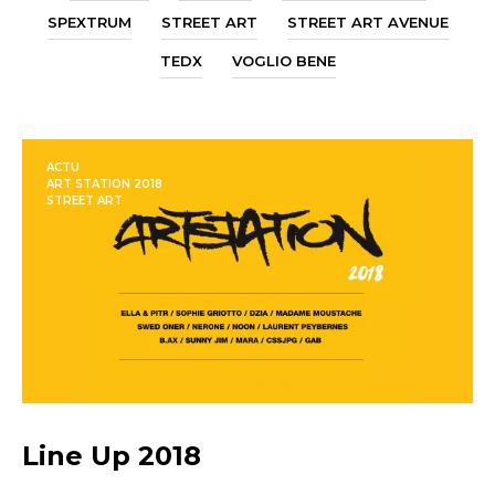
SPEXTRUM
STREET ART
STREET ART AVENUE
TEDX
VOGLIO BENE
ACTU
ART STATION 2018
STREET ART
Line Up 2018