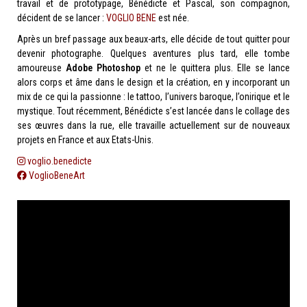
travail et de prototypage, Bénédicte et Pascal, son compagnon,
décident de se lancer :
VOGLIO BENE
est née.
Après un bref passage aux beaux-arts, elle décide de tout quitter pour
devenir photographe. Quelques aventures plus tard, elle tombe
amoureuse
Adobe Photoshop
et ne le quittera plus. Elle se lance
alors corps et âme dans le design et la création, en y incorporant un
mix de ce qui la passionne : le tattoo, l’univers baroque, l’onirique et le
mystique. Tout récemment, Bénédicte s’est lancée dans le collage des
ses œuvres dans la rue, elle travaille actuellement sur de nouveaux
projets en France et aux Etats-Unis.
voglio.benedicte
VoglioBeneArt