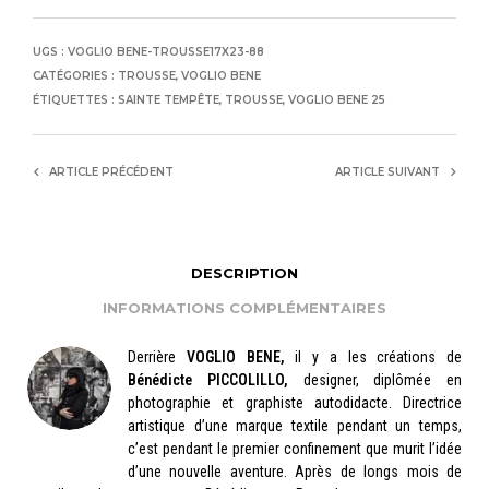
UGS :
VOGLIO BENE-TROUSSE17X23-88
CATÉGORIES :
TROUSSE
,
VOGLIO BENE
ÉTIQUETTES :
SAINTE TEMPÊTE
,
TROUSSE
,
VOGLIO BENE 25
ARTICLE PRÉCÉDENT
ARTICLE SUIVANT
DESCRIPTION
INFORMATIONS COMPLÉMENTAIRES
Derrière
VOGLIO BENE,
il y a les créations de
Bénédicte PICCOLILLO,
designer, diplômée en
photographie et graphiste autodidacte. Directrice
artistique d’une marque textile pendant un temps,
c’est pendant le premier confinement que murit l’idée
d’une nouvelle aventure. Après de longs mois de