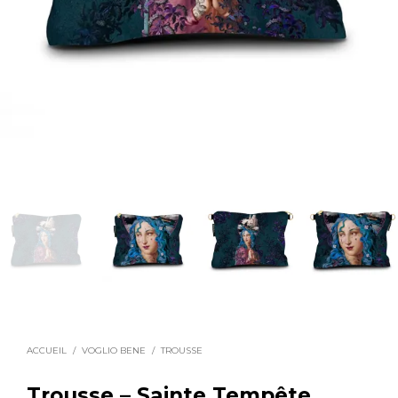
ACCUEIL
/
VOGLIO BENE
/
TROUSSE
Trousse – Sainte Tempête