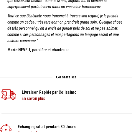
que réside leur beauté : comme si hier, aujourd’hui et demain se
superposaient parfaitement dans un ensemble harmonieux.
Tout ce que Bénédicte nous transmet à travers son regard, je le prends
comme un cadeau très rare dont on prendrait grand soin. Quelque chose
de très personnel qu’on a envie de garder près de soi et ne pas abîmer,
comme si ses personnages et moi partagions un langage secret et une
histoire commune.”
Marie NEVEU,
parolière et chanteuse.
Garanties
Livraison Rapide par Colissimo
En savoir plus
Echange gratuit pendant 30 Jours