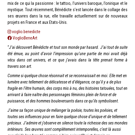
mix de ce qui la passionne : le tattoo, l’univers baroque, l’onirique et le
mystique. Tout récemment, Bénédicte s’est lancée dans le collage des
ses œuvres dans la rue, elle travaille actuellement sur de nouveaux
projets en France et aux Etats-Unis.
voglio.benedicte
VoglioBeneArt
“
J’ai découvert Bénédicte et tout son monde par hasard.
J’ai tout de suite
été émue, au point d’avoir l’impression qu’une partie de moi avait déjà
vécu dans cet univers, et ce que j’avais dans la tête prenait forme à
travers son art.
Comme si quelque chose résonnait et se reconnaissait en moi. Elle met en
lumière avec tellement de délicatesse et d’élégance, ce qu’il y a de plus
fragile en l’être humain, des corps mis à nu, des histoires tatouées, tout en
arrivant à faire naître des personnages féminins plein de force et de
puissance, et des hommes bouleversants dans ce qu’ils symbolisent.
J’aime sa façon unique de mélanger la poésie, toutes les poésies, et
toutes ses influences pour en faire quelque chose d’unique et de tellement
précieux. J’admire et j’observe en silence toute la richesse des ses mondes
intérieurs. Ses œuvres sont complétement intemporelles, c’est là aussi