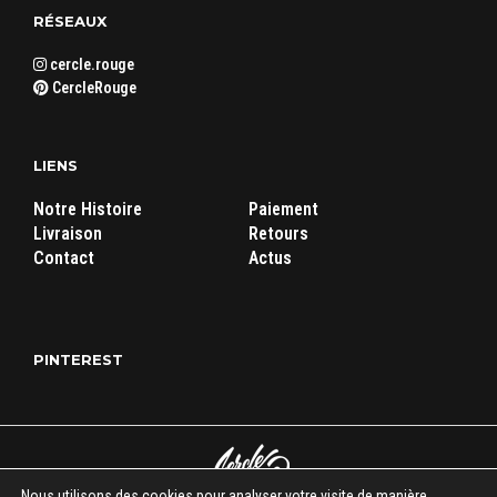
RÉSEAUX
cercle.rouge
CercleRouge
LIENS
Notre Histoire
Paiement
Livraison
Retours
Contact
Actus
PINTEREST
Nous utilisons des cookies pour analyser votre visite de manière