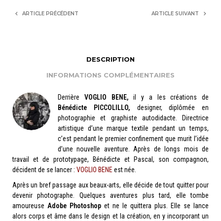
ARTICLE PRÉCÉDENT
ARTICLE SUIVANT
DESCRIPTION
INFORMATIONS COMPLÉMENTAIRES
Derrière
VOGLIO BENE,
il y a les créations de
Bénédicte PICCOLILLO,
designer, diplômée en
photographie et graphiste autodidacte. Directrice
artistique d’une marque textile pendant un temps,
c’est pendant le premier confinement que murit l’idée
d’une nouvelle aventure. Après de longs mois de
travail et de prototypage, Bénédicte et Pascal, son compagnon,
décident de se lancer :
VOGLIO BENE
est née.
Après un bref passage aux beaux-arts, elle décide de tout quitter pour
devenir photographe. Quelques aventures plus tard, elle tombe
amoureuse
Adobe Photoshop
et ne le quittera plus. Elle se lance
alors corps et âme dans le design et la création, en y incorporant un