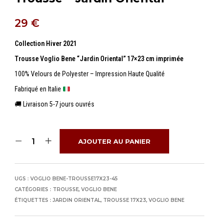
29
€
Collection Hiver 2021
Trousse Voglio Bene “Jardin Oriental” 17×23 cm imprimée
100% Velours de Polyester – Impression Haute Qualité
Fabriqué en Italie
🚚 Livraison 5-7 jours ouvrés
AJOUTER AU PANIER
UGS :
VOGLIO BENE-TROUSSE17X23-45
CATÉGORIES :
TROUSSE
,
VOGLIO BENE
ÉTIQUETTES :
JARDIN ORIENTAL
,
TROUSSE 17X23
,
VOGLIO BENE