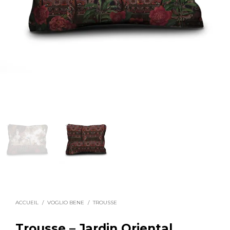
ACCUEIL
/
VOGLIO BENE
/
TROUSSE
Trousse – Jardin Oriental