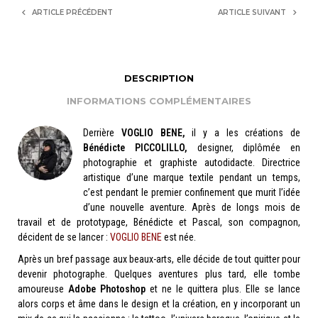
ARTICLE PRÉCÉDENT
ARTICLE SUIVANT
DESCRIPTION
INFORMATIONS COMPLÉMENTAIRES
Derrière
VOGLIO BENE,
il y a les créations de
Bénédicte PICCOLILLO,
designer, diplômée en
photographie et graphiste autodidacte. Directrice
artistique d’une marque textile pendant un temps,
c’est pendant le premier confinement que murit l’idée
d’une nouvelle aventure. Après de longs mois de
travail et de prototypage, Bénédicte et Pascal, son compagnon,
décident de se lancer :
VOGLIO BENE
est née.
Après un bref passage aux beaux-arts, elle décide de tout quitter pour
devenir photographe. Quelques aventures plus tard, elle tombe
amoureuse
Adobe Photoshop
et ne le quittera plus. Elle se lance
alors corps et âme dans le design et la création, en y incorporant un