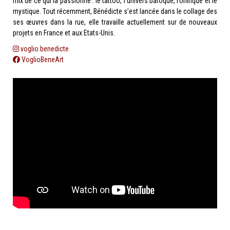
mix de ce qui la passionne : le tattoo, l’univers baroque, l’onirique et le
mystique. Tout récemment, Bénédicte s’est lancée dans le collage des
ses œuvres dans la rue, elle travaille actuellement sur de nouveaux
projets en France et aux Etats-Unis.
voglio.benedicte
VoglioBeneArt