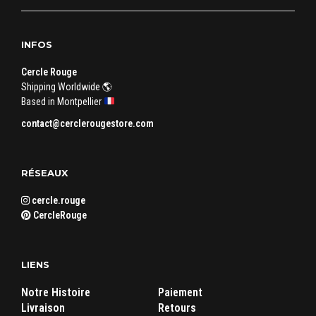
INFOS
Cercle Rouge
Shipping Worldwide 🌎
Based in Montpellier
contact@cerclerougestore.com
RÉSEAUX
cercle.rouge
CercleRouge
LIENS
Notre Histoire
Paiement
Livraison
Retours