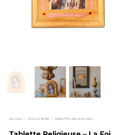
ACCUEIL
/
VOGLIO BENE
/
TABLETTES RELIGIEUSES
Tablette Religieuse – La Foi