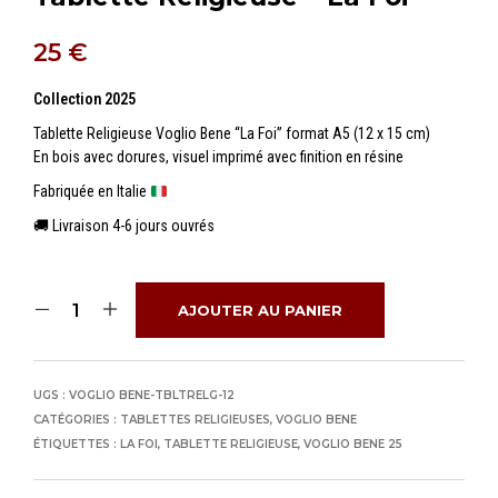
25
€
Collection 2025
Tablette Religieuse Voglio Bene “La Foi” format A5 (12 x 15 cm)
En bois avec dorures, visuel imprimé avec finition en résine
Fabriquée en Italie
🚚 Livraison 4-6 jours ouvrés
AJOUTER AU PANIER
UGS :
VOGLIO BENE-TBLTRELG-12
CATÉGORIES :
TABLETTES RELIGIEUSES
,
VOGLIO BENE
ÉTIQUETTES :
LA FOI
,
TABLETTE RELIGIEUSE
,
VOGLIO BENE 25