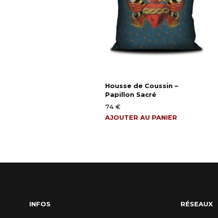
Housse de Coussin –
Papillon Sacré
74
€
AJOUTER AU PANIER
INFOS
RÉSEAUX