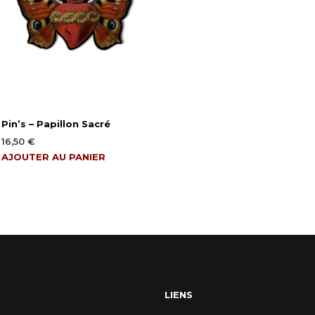
Pin’s – Papillon Sacré
16,50
€
AJOUTER AU PANIER
LIENS