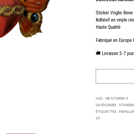
Sticker Voglio Bene
Adhésif en vinyle ré
Haute Qualité
Fabriqué en Europe
🚚 Livraison 5-7 jou
UGS :
VB-STICKER-3
CATÉGORIES :
STICKER
ÉTIQUETTES :
PAPILLO
23