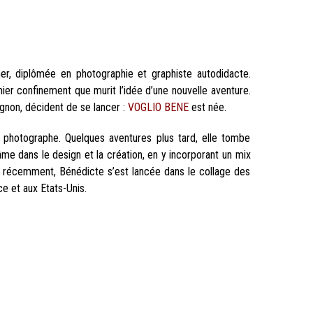
er, diplômée en photographie et graphiste autodidacte.
ier confinement que murit l’idée d’une nouvelle aventure.
gnon, décident de se lancer :
VOGLIO BENE
est née.
r photographe. Quelques aventures plus tard, elle tombe
 âme dans le design et la création, en y incorporant un mix
Tout récemment, Bénédicte s’est lancée dans le collage des
ce et aux Etats-Unis.