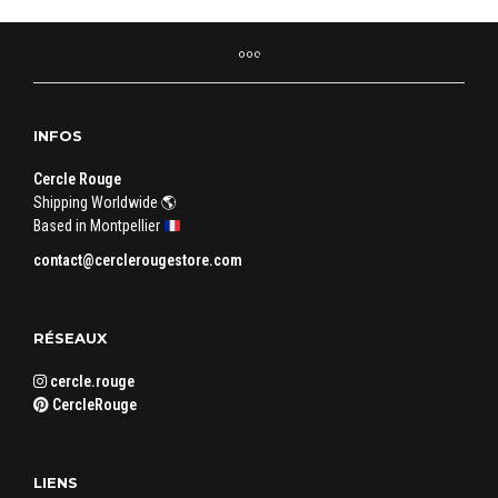
INFOS
Cercle Rouge
Shipping Worldwide 🌎
Based in Montpellier
contact@cerclerougestore.com
RÉSEAUX
cercle.rouge
CercleRouge
LIENS