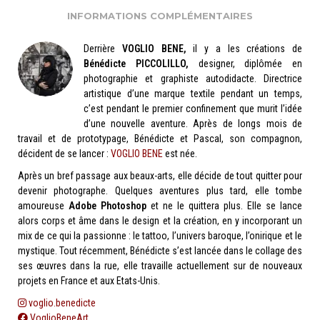
INFORMATIONS COMPLÉMENTAIRES
Derrière
VOGLIO BENE,
il y a les créations de
Bénédicte PICCOLILLO,
designer, diplômée en
photographie et graphiste autodidacte. Directrice
artistique d’une marque textile pendant un temps,
c’est pendant le premier confinement que murit l’idée
d’une nouvelle aventure. Après de longs mois de
travail et de prototypage, Bénédicte et Pascal, son compagnon,
décident de se lancer :
VOGLIO BENE
est née.
Après un bref passage aux beaux-arts, elle décide de tout quitter pour
devenir photographe. Quelques aventures plus tard, elle tombe
amoureuse
Adobe Photoshop
et ne le quittera plus. Elle se lance
alors corps et âme dans le design et la création, en y incorporant un
mix de ce qui la passionne : le tattoo, l’univers baroque, l’onirique et le
mystique. Tout récemment, Bénédicte s’est lancée dans le collage des
ses œuvres dans la rue, elle travaille actuellement sur de nouveaux
projets en France et aux Etats-Unis.
voglio.benedicte
VoglioBeneArt