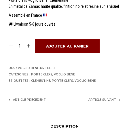
Porte Clefs Voglio Bene “Clémentine”
En métal de Zamac haute qualité, finition noire et résine sur le visuel
Assemblé en France
🚚 Livraison 5-6 jours ouvrés
AJOUTER AU PANIER
UGS :
VOGLIO BENE-PRTCLF-1
CATÉGORIES :
PORTE CLEFS
,
VOGLIO BENE
ÉTIQUETTES :
CLÉMENTINE
,
PORTE CLEFS
,
VOGLIO BENE
ARTICLE PRÉCÉDENT
ARTICLE SUIVANT
DESCRIPTION