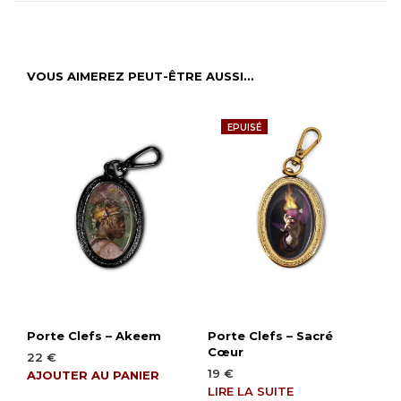
VOUS AIMEREZ PEUT-ÊTRE AUSSI…
EPUISÉ
Porte Clefs – Akeem
Porte Clefs – Sacré
Cœur
22
€
19
€
AJOUTER AU PANIER
LIRE LA SUITE