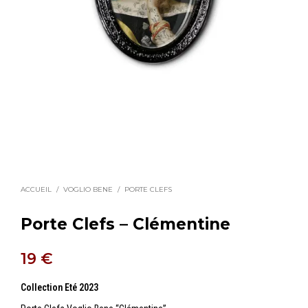
ACCUEIL
/
VOGLIO BENE
/
PORTE CLEFS
Porte Clefs – Clémentine
19
€
Collection Eté 2023