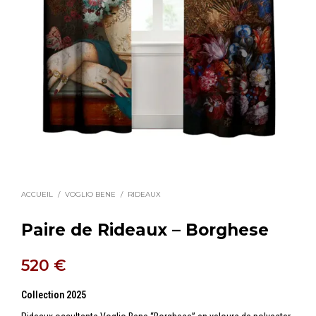
ACCUEIL
/
VOGLIO BENE
/
RIDEAUX
Paire de Rideaux – Borghese
520
€
Collection 2025