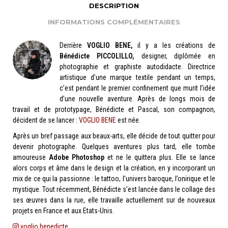
DESCRIPTION
INFORMATIONS COMPLÉMENTAIRES
Derrière
VOGLIO BENE,
il y a les créations de
Bénédicte PICCOLILLO,
designer, diplômée en
photographie et graphiste autodidacte. Directrice
artistique d’une marque textile pendant un temps,
c’est pendant le premier confinement que murit l’idée
d’une nouvelle aventure. Après de longs mois de
travail et de prototypage, Bénédicte et Pascal, son compagnon,
décident de se lancer :
VOGLIO BENE
est née.
Après un bref passage aux beaux-arts, elle décide de tout quitter pour
devenir photographe. Quelques aventures plus tard, elle tombe
amoureuse
Adobe Photoshop
et ne le quittera plus. Elle se lance
alors corps et âme dans le design et la création, en y incorporant un
mix de ce qui la passionne : le tattoo, l’univers baroque, l’onirique et le
mystique. Tout récemment, Bénédicte s’est lancée dans le collage des
ses œuvres dans la rue, elle travaille actuellement sur de nouveaux
projets en France et aux Etats-Unis.
voglio.benedicte