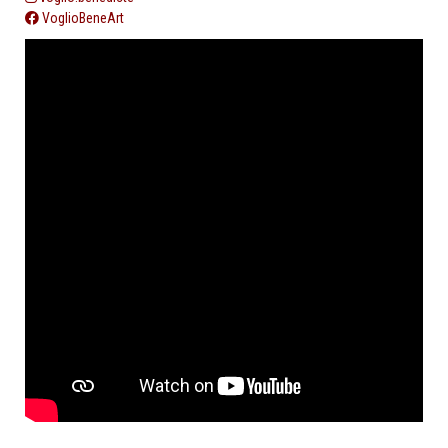
VoglioBeneArt