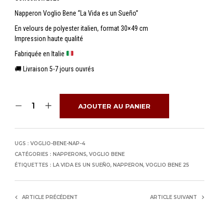
Napperon Voglio Bene “La Vida es un Sueño”
En velours de polyester italien, format 30×49 cm
Impression haute qualité
Fabriquée en Italie
🚚 Livraison 5-7 jours ouvrés
AJOUTER AU PANIER
UGS :
VOGLIO-BENE-NAP-4
CATÉGORIES :
NAPPERONS
,
VOGLIO BENE
ÉTIQUETTES :
LA VIDA ES UN SUEÑO
,
NAPPERON
,
VOGLIO BENE 25
ARTICLE PRÉCÉDENT
ARTICLE SUIVANT