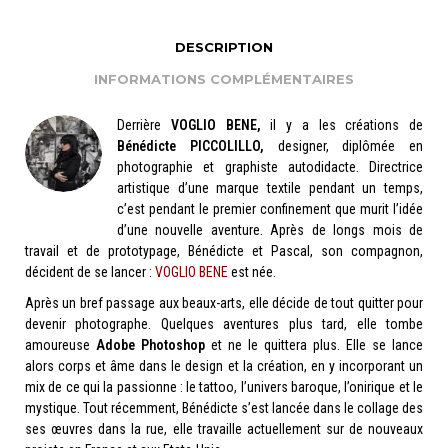
DESCRIPTION
INFORMATIONS COMPLÉMENTAIRES
Derrière
VOGLIO BENE,
il y a les créations de
Bénédicte PICCOLILLO,
designer, diplômée en
photographie et graphiste autodidacte. Directrice
artistique d’une marque textile pendant un temps,
c’est pendant le premier confinement que murit l’idée
d’une nouvelle aventure. Après de longs mois de
travail et de prototypage, Bénédicte et Pascal, son compagnon,
décident de se lancer :
VOGLIO BENE
est née.
Après un bref passage aux beaux-arts, elle décide de tout quitter pour
devenir photographe. Quelques aventures plus tard, elle tombe
amoureuse
Adobe Photoshop
et ne le quittera plus. Elle se lance
alors corps et âme dans le design et la création, en y incorporant un
mix de ce qui la passionne : le tattoo, l’univers baroque, l’onirique et le
mystique. Tout récemment, Bénédicte s’est lancée dans le collage des
ses œuvres dans la rue, elle travaille actuellement sur de nouveaux