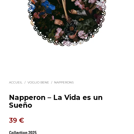
ACCUEIL
/
VOGLIO BENE
/
NAPPERONS
Napperon – La Vida es un
Sueño
39
€
Collection 2025