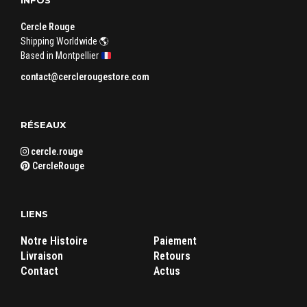
INFOS
Cercle Rouge
Shipping Worldwide 🌎
Based in Montpellier
contact@cerclerougestore.com
RÉSEAUX
cercle.rouge
CercleRouge
LIENS
Notre Histoire
Paiement
Livraison
Retours
Contact
Actus