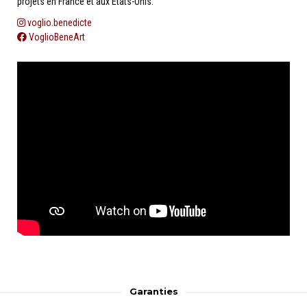
projets en France et aux Etats-Unis.
voglio.benedicte
VoglioBeneArt
Garanties