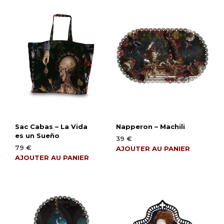
Sac Cabas – La Vida
Napperon – Machili
es un Sueño
39
€
79
€
AJOUTER AU PANIER
AJOUTER AU PANIER