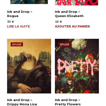
Ink and Drop –
Ink and Drop –
Rogue
Queen Elizabeth
35
€
45
€
LIRE LA SUITE
AJOUTER AU PANIER
EPUISÉ
EPUISÉ
Ink and Drop –
Ink and Drop –
Drippy Mona Lisa
Pretty Flowers