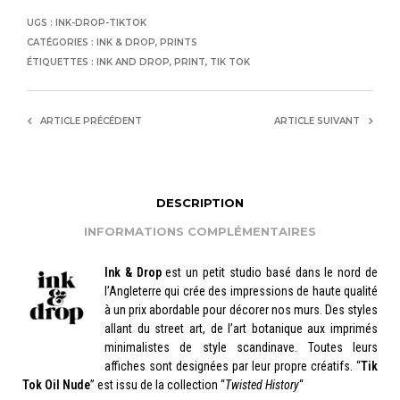
UGS :
INK-DROP-TIKTOK
CATÉGORIES :
INK & DROP
,
PRINTS
ÉTIQUETTES :
INK AND DROP
,
PRINT
,
TIK TOK
ARTICLE PRÉCÉDENT
ARTICLE SUIVANT
DESCRIPTION
INFORMATIONS COMPLÉMENTAIRES
Ink & Drop
est un petit studio basé dans le nord de
l’Angleterre qui crée des impressions de haute qualité
à un prix abordable pour décorer nos murs. Des styles
allant du street art, de l’art botanique aux imprimés
minimalistes de style scandinave. Toutes leurs
affiches sont designées par leur propre créatifs. “
Tik
Tok Oil Nude
” est issu de la collection “
Twisted History
“