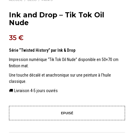
Ink and Drop – Tik Tok Oil
Nude
35
€
Série “Twisted History” par Ink & Drop
Impression numérique “Tik Tok Oil Nude” disponible en 50×70 cm
finition mat.
Une touche décalé et anachronique sur une peinture à l’huile
classique.
🚚 Livraison 4-5 jours ouvrés
EPUISÉ