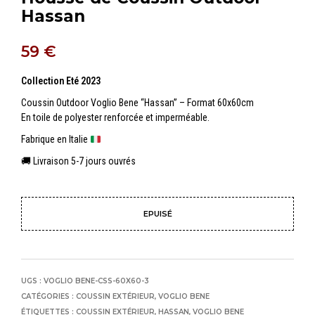
Hassan
59
€
Collection Eté 2023
Coussin Outdoor Voglio Bene “Hassan” – Format 60x60cm
En toile de polyester renforcée et imperméable.
Fabrique en Italie
🚚 Livraison 5-7 jours ouvrés
EPUISÉ
UGS :
VOGLIO BENE-CSS-60X60-3
CATÉGORIES :
COUSSIN EXTÉRIEUR
,
VOGLIO BENE
ÉTIQUETTES :
COUSSIN EXTÉRIEUR
,
HASSAN
,
VOGLIO BENE