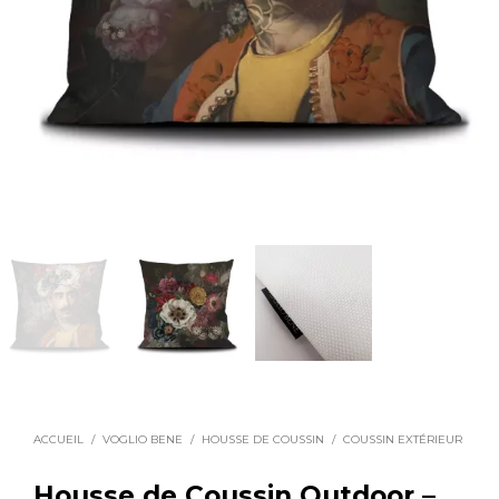
ACCUEIL
/
VOGLIO BENE
/
HOUSSE DE COUSSIN
/
COUSSIN EXTÉRIEUR
Housse de Coussin Outdoor –