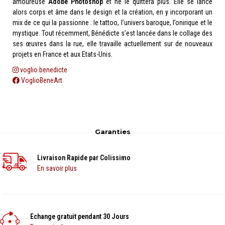
amoureuse
Adobe Photoshop
et ne le quittera plus. Elle se lance
alors corps et âme dans le design et la création, en y incorporant un
mix de ce qui la passionne : le tattoo, l’univers baroque, l’onirique et le
mystique. Tout récemment, Bénédicte s’est lancée dans le collage des
ses œuvres dans la rue, elle travaille actuellement sur de nouveaux
projets en France et aux Etats-Unis.
voglio.benedicte
VoglioBeneArt
Garanties
Livraison Rapide par Colissimo
En savoir plus
Echange gratuit pendant 30 Jours