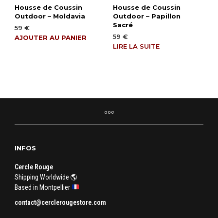
Housse de Coussin
Housse de Coussin
Outdoor – Moldavia
Outdoor – Papillon
Sacré
59
€
59
€
AJOUTER AU PANIER
LIRE LA SUITE
INFOS
Cercle Rouge
Shipping Worldwide 🌎
Based in Montpellier
contact@cerclerougestore.com