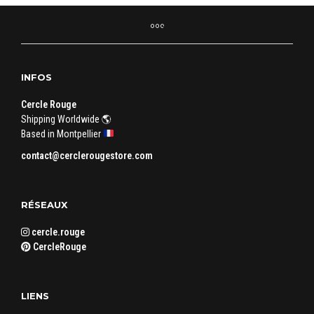
INFOS
Cercle Rouge
Shipping Worldwide 🌎
Based in Montpellier
contact@cerclerougestore.com
RÉSEAUX
cercle.rouge
CercleRouge
LIENS