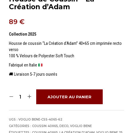
Création d’Adam
89
€
Collection 2025
Housse de coussin “La Création d’Adam” 40×65 cm imprimée recto
verso
100 % Velours de Polyester Soft Touch
Fabriqué en Italie
🚚 Livraison 5-7 jours ouvrés
AJOUTER AU PANIER
UGS :
VOGLIO BENE-CSS-4065-62
CATÉGORIES :
COUSSIN 40X65
,
DECO
,
VOGLIO BENE
ÉTIQUETTES :
COUSSIN 40X65
,
LA CRÉATION D'ADAM
,
VOGLIO BENE 25