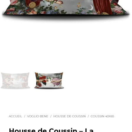
ACCUEIL
/
VOGLIO BENE
/
HOUSSE DE COUSSIN
/
COUSSIN 40X65
Housse de Coussin – La