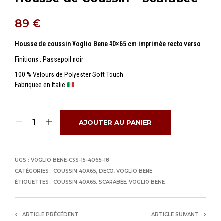
89
€
Housse de coussin Voglio Bene 40×65 cm imprimée recto verso
Finitions : Passepoil noir
100 % Velours de Polyester Soft Touch
Fabriquée en Italie
AJOUTER AU PANIER
UGS :
VOGLIO BENE-CSS-15-4065-18
CATÉGORIES :
COUSSIN 40X65
,
DECO
,
VOGLIO BENE
ÉTIQUETTES :
COUSSIN 40X65
,
SCARABÉE
,
VOGLIO BENE
ARTICLE PRÉCÉDENT
ARTICLE SUIVANT