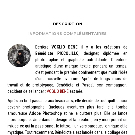
DESCRIPTION
INFORMATIONS COMPLÉMENTAIRES
Derrière
VOGLIO BENE,
il y a les créations de
Bénédicte PICCOLILLO,
designer, diplômée en
photographie et graphiste autodidacte. Directrice
artistique d’une marque textile pendant un temps,
c’est pendant le premier confinement que murit l’idée
d’une nouvelle aventure. Après de longs mois de
travail et de prototypage, Bénédicte et Pascal, son compagnon,
décident de se lancer :
VOGLIO BENE
est née.
Après un bref passage aux beaux-arts, elle décide de tout quitter pour
devenir photographe. Quelques aventures plus tard, elle tombe
amoureuse
Adobe Photoshop
et ne le quittera plus. Elle se lance
alors corps et âme dans le design et la création, en y incorporant un
mix de ce qui la passionne : le tattoo, l’univers baroque, l’onirique et le
mystique. Tout récemment, Bénédicte s’est lancée dans le collage des