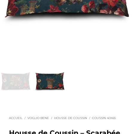
ACCUEIL
/
VOGLIO BENE
/
HOUSSE DE COUSSIN
/
COUSSIN 40X65
Housse de Coussin – Scarabée