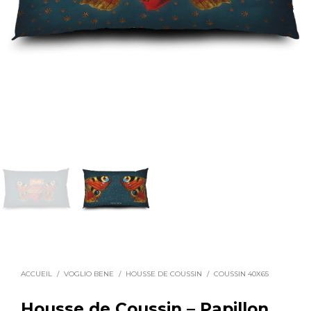
ACCUEIL
/
VOGLIO BENE
/
HOUSSE DE COUSSIN
/
COUSSIN 40X65
Housse de Coussin – Papillon