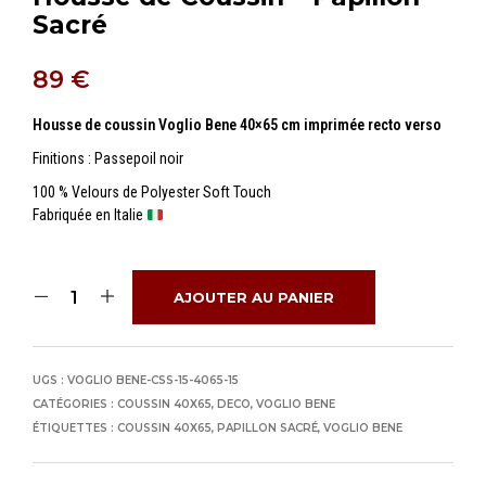
Sacré
89
€
Housse de coussin Voglio Bene 40×65 cm imprimée recto verso
Finitions : Passepoil noir
100 % Velours de Polyester Soft Touch
Fabriquée en Italie
AJOUTER AU PANIER
UGS :
VOGLIO BENE-CSS-15-4065-15
CATÉGORIES :
COUSSIN 40X65
,
DECO
,
VOGLIO BENE
ÉTIQUETTES :
COUSSIN 40X65
,
PAPILLON SACRÉ
,
VOGLIO BENE