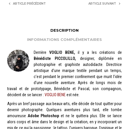
ARTICLE PRÉCÉDENT
ARTICLE SUIVANT
DESCRIPTION
INFORMATIONS COMPLÉMENTAIRES
Derrière
VOGLIO BENE,
il y a les créations de
Bénédicte PICCOLILLO,
designer, diplômée en
photographie et graphiste autodidacte. Directrice
artistique d’une marque textile pendant un temps,
c’est pendant le premier confinement que murit l’idée
d’une nouvelle aventure. Après de longs mois de
travail et de prototypage, Bénédicte et Pascal, son compagnon,
décident de se lancer :
VOGLIO BENE
est née.
Après un bref passage aux beaux-arts, elle décide de tout quitter pour
devenir photographe. Quelques aventures plus tard, elle tombe
amoureuse
Adobe Photoshop
et ne le quittera plus. Elle se lance
alors corps et âme dans le design et la création, en y incorporant un
mix de ce qui la passionne : le tattoo, l’univers baroque, l’onirique et le