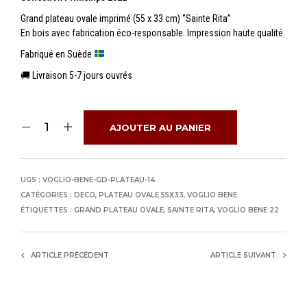
Grand plateau ovale imprimé (55 x 33 cm) “Sainte Rita”
En bois avec fabrication éco-responsable. Impression haute qualité.
Fabriqué en Suède
🚚 Livraison 5-7 jours ouvrés
AJOUTER AU PANIER
UGS :
VOGLIO-BENE-GD-PLATEAU-14
CATÉGORIES :
DECO
,
PLATEAU OVALE 55X33
,
VOGLIO BENE
ÉTIQUETTES :
GRAND PLATEAU OVALE
,
SAINTE RITA
,
VOGLIO BENE 22
ARTICLE PRÉCÉDENT
ARTICLE SUIVANT