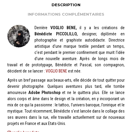
DESCRIPTION
INFORMATIONS COMPLÉMENTAIRES
Derrière
VOGLIO BENE,
il y a les créations de
Bénédicte PICCOLILLO,
designer, diplômée en
photographie et graphiste autodidacte. Directrice
artistique d’une marque textile pendant un temps,
c’est pendant le premier confinement que murit l’idée
d’une nouvelle aventure. Après de longs mois de
travail et de prototypage, Bénédicte et Pascal, son compagnon,
décident de se lancer :
VOGLIO BENE
est née.
Après un bref passage aux beaux-arts, elle décide de tout quitter pour
devenir photographe. Quelques aventures plus tard, elle tombe
amoureuse
Adobe Photoshop
et ne le quittera plus. Elle se lance
alors corps et âme dans le design et la création, en y incorporant un
mix de ce qui la passionne : le tattoo, l’univers baroque, l’onirique et le
mystique. Tout récemment, Bénédicte s’est lancée dans le collage des
ses œuvres dans la rue, elle travaille actuellement sur de nouveaux
projets en France et aux Etats-Unis.