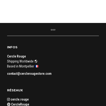
INFOS
Cercle Rouge
Shipping Worldwide 🌎
Based in Montpellier
contact@cerclerougestore.com
RÉSEAUX
cercle.rouge
CercleRouge