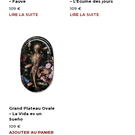
– Fauve
– L’Ecume des jours
109
€
109
€
LIRE LA SUITE
LIRE LA SUITE
Grand Plateau Ovale
– La Vida es un
Sueño
109
€
AJOUTER AU PANIER