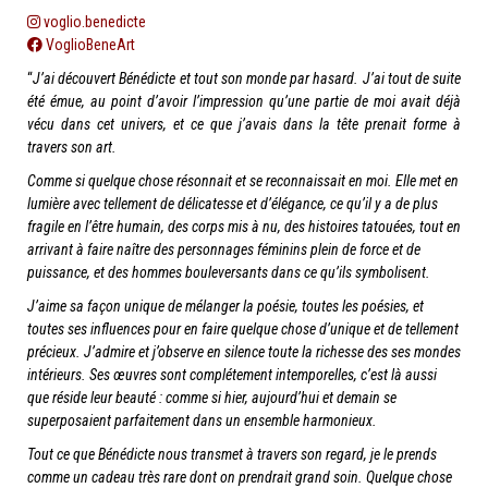
voglio.benedicte
VoglioBeneArt
“
J’ai découvert Bénédicte et tout son monde par hasard.
J’ai tout de suite
été émue, au point d’avoir l’impression qu’une partie de moi avait déjà
vécu dans cet univers, et ce que j’avais dans la tête prenait forme à
travers son art.
Comme si quelque chose résonnait et se reconnaissait en moi. Elle met en
lumière avec tellement de délicatesse et d’élégance, ce qu’il y a de plus
fragile en l’être humain, des corps mis à nu, des histoires tatouées, tout en
arrivant à faire naître des personnages féminins plein de force et de
puissance, et des hommes bouleversants dans ce qu’ils symbolisent.
J’aime sa façon unique de mélanger la poésie, toutes les poésies, et
toutes ses influences pour en faire quelque chose d’unique et de tellement
précieux. J’admire et j’observe en silence toute la richesse des ses mondes
intérieurs. Ses œuvres sont complétement intemporelles, c’est là aussi
que réside leur beauté : comme si hier, aujourd’hui et demain se
superposaient parfaitement dans un ensemble harmonieux.
Tout ce que Bénédicte nous transmet à travers son regard, je le prends
comme un cadeau très rare dont on prendrait grand soin. Quelque chose