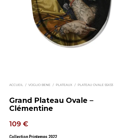
ACCUEIL
/
VOGLIO BENE
/
PLATEAUX
/
PLATEAU OVALE 55X33
Grand Plateau Ovale –
Clémentine
109
€
Collection Printemps 2022