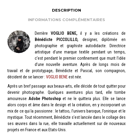
DESCRIPTION
INFORMATIONS COMPLÉMENTAIRES
Derrière
VOGLIO BENE,
il y a les créations de
Bénédicte PICCOLILLO,
designer, diplômée en
photographie et graphiste autodidacte. Directrice
artistique d’une marque textile pendant un temps,
c’est pendant le premier confinement que murit l’idée
d’une nouvelle aventure. Après de longs mois de
travail et de prototypage, Bénédicte et Pascal, son compagnon,
décident de se lancer :
VOGLIO BENE
est née.
Après un bref passage aux beaux-arts, elle décide de tout quitter pour
devenir photographe. Quelques aventures plus tard, elle tombe
amoureuse
Adobe Photoshop
et ne le quittera plus. Elle se lance
alors corps et âme dans le design et la création, en y incorporant un
mix de ce qui la passionne : le tattoo, l’univers baroque, l’onirique et le
mystique. Tout récemment, Bénédicte s’est lancée dans le collage des
ses œuvres dans la rue, elle travaille actuellement sur de nouveaux
projets en France et aux Etats-Unis.