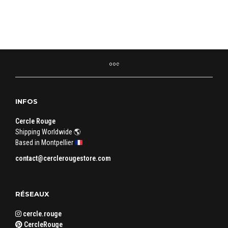
INFOS
Cercle Rouge
Shipping Worldwide 🌎
Based in Montpellier
contact@cerclerougestore.com
RÉSEAUX
cercle.rouge
CercleRouge