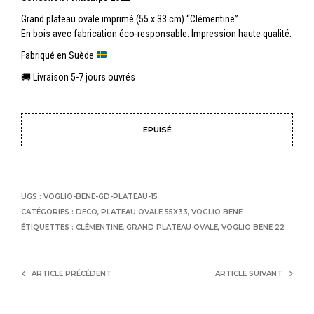
Grand plateau ovale imprimé (55 x 33 cm) “Clémentine”
En bois avec fabrication éco-responsable. Impression haute qualité.
Fabriqué en Suède
🚚 Livraison 5-7 jours ouvrés
EPUISÉ
UGS :
VOGLIO-BENE-GD-PLATEAU-15
CATÉGORIES :
DECO
,
PLATEAU OVALE 55X33
,
VOGLIO BENE
ÉTIQUETTES :
CLÉMENTINE
,
GRAND PLATEAU OVALE
,
VOGLIO BENE 22
ARTICLE PRÉCÉDENT
ARTICLE SUIVANT