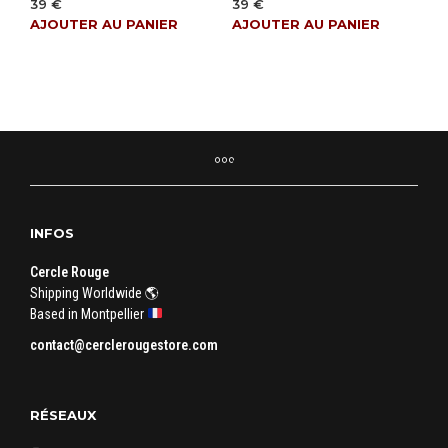
39
€
39
€
AJOUTER AU PANIER
AJOUTER AU PANIER
INFOS
Cercle Rouge
Shipping Worldwide 🌎
Based in Montpellier
contact@cerclerougestore.com
RÉSEAUX