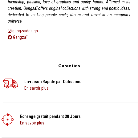
friendship, passion, love of graphics and quirky humor. Affirmed in its
creation, Gangzaï offers original collections with strong and poetic ideas,
dedicated to making people smile, dream and travel in an imaginary
universe.
gangzaidesign
Gangzaï
Garanties
Livraison Rapide par Colissimo
En savoir plus
Echange gratuit pendant 30 Jours
En savoir plus