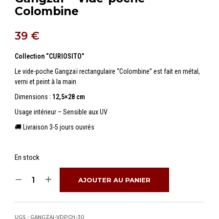
Colombine
39
€
Collection “CURIOSITO”
Le vide-poche Gangzaï rectangulaire “Colombine” est fait en métal,
verni et peint à la main
Dimensions :
12,5×28 cm
Usage intérieur – Sensible aux UV
🚚 Livraison 3-5 jours ouvrés
En stock
AJOUTER AU PANIER
UGS :
GANGZAI-VDPCH-30