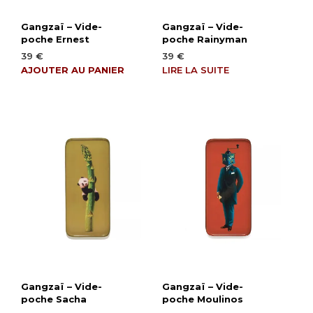
Gangzaï – Vide-
Gangzaï – Vide-
poche Ernest
poche Rainyman
39
€
39
€
AJOUTER AU PANIER
LIRE LA SUITE
Gangzaï – Vide-
Gangzaï – Vide-
poche Sacha
poche Moulinos