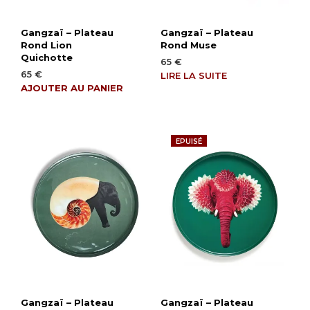
Gangzaï – Plateau
Gangzaï – Plateau
Rond Lion
Rond Muse
Quichotte
65
€
65
€
LIRE LA SUITE
AJOUTER AU PANIER
EPUISÉ
Gangzaï – Plateau
Gangzaï – Plateau