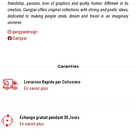
friendship, passion, love of graphics and quirky humor. Affirmed in its
creation, Gangzaï offers original collections with strong and poetic ideas,
dedicated to making people smile, dream and travel in an imaginary
universe.
gangzaidesign
Gangzaï
Garanties
Livraison Rapide par Colissimo
En savoir plus
Echange gratuit pendant 30 Jours
En savoir plus