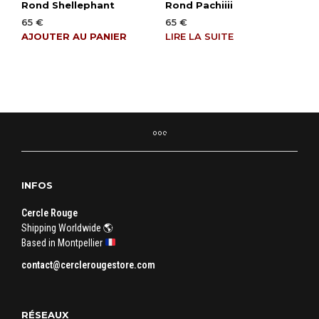
Rond Shellephant
Rond Pachiiii
65
€
65
€
AJOUTER AU PANIER
LIRE LA SUITE
INFOS
Cercle Rouge
Shipping Worldwide 🌎
Based in Montpellier
contact@cerclerougestore.com
RÉSEAUX