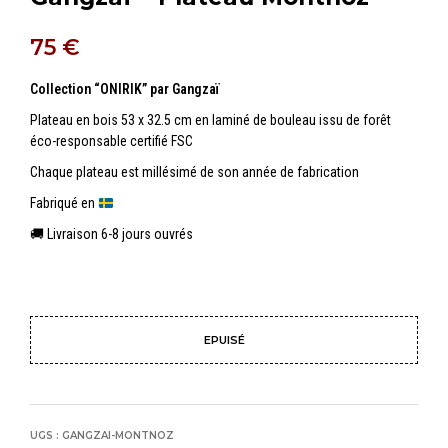
75
€
Collection “ONIRIK” par Gangzaï
Plateau en bois 53 x 32.5 cm en laminé de bouleau issu de forêt
éco-responsable certifié FSC
Chaque plateau est millésimé de son année de fabrication
Fabriqué en
🚚 Livraison 6-8 jours ouvrés
EPUISÉ
UGS :
GANGZAI-MONTNOZ