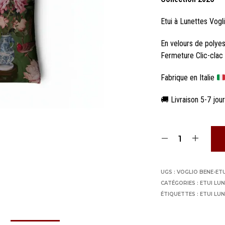
Etui à Lunettes Vogl
En velours de polye
Fermeture Clic-clac
Fabrique en Italie
🚚 Livraison 5-7 jou
UGS :
VOGLIO BENE-ETU
CATÉGORIES :
ETUI LU
ÉTIQUETTES :
ETUI LU