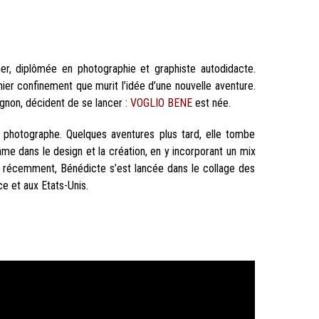
er, diplômée en photographie et graphiste autodidacte.
ier confinement que murit l’idée d’une nouvelle aventure.
gnon, décident de se lancer :
VOGLIO BENE
est née.
r photographe. Quelques aventures plus tard, elle tombe
 âme dans le design et la création, en y incorporant un mix
Tout récemment, Bénédicte s’est lancée dans le collage des
ce et aux Etats-Unis.