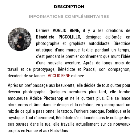
DESCRIPTION
INFORMATIONS COMPLÉMENTAIRES
Derrière
VOGLIO BENE,
il y a les créations de
Bénédicte PICCOLILLO,
designer, diplômée en
photographie et graphiste autodidacte. Directrice
artistique d’une marque textile pendant un temps,
c’est pendant le premier confinement que murit l’idée
d’une nouvelle aventure. Après de longs mois de
travail et de prototypage, Bénédicte et Pascal, son compagnon,
décident de se lancer :
VOGLIO BENE
est née.
Après un bref passage aux beaux-arts, elle décide de tout quitter pour
devenir photographe. Quelques aventures plus tard, elle tombe
amoureuse
Adobe Photoshop
et ne le quittera plus. Elle se lance
alors corps et âme dans le design et la création, en y incorporant un
mix de ce qui la passionne : le tattoo, l’univers baroque, l’onirique et le
mystique. Tout récemment, Bénédicte s’est lancée dans le collage des
ses œuvres dans la rue, elle travaille actuellement sur de nouveaux
projets en France et aux Etats-Unis.