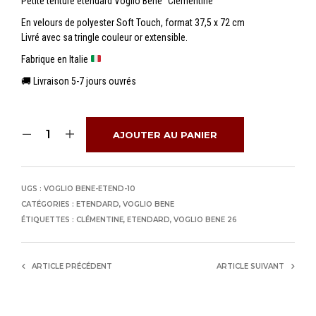
Petite tenture étendard Voglio Bene “Clémentine”
En velours de polyester Soft Touch, format 37,5 x 72 cm
Livré avec sa tringle couleur or extensible.
Fabrique en Italie
🚚 Livraison 5-7 jours ouvrés
AJOUTER AU PANIER
UGS :
VOGLIO BENE-ETEND-10
CATÉGORIES :
ETENDARD
,
VOGLIO BENE
ÉTIQUETTES :
CLÉMENTINE
,
ETENDARD
,
VOGLIO BENE 26
ARTICLE PRÉCÉDENT
ARTICLE SUIVANT