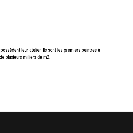
ls possèdent leur atelier. Ils sont les premiers peintres à
s de plusieurs milliers de m2.