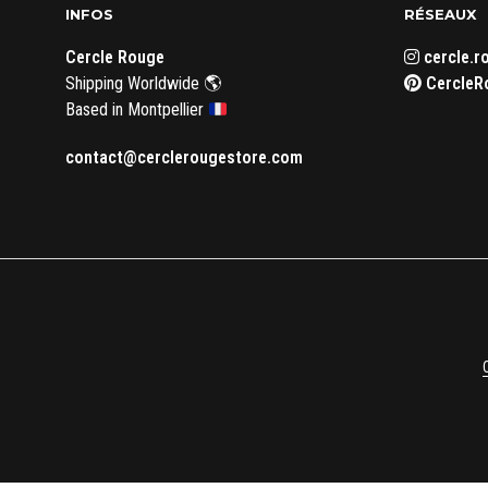
INFOS
RÉSEAUX
Cercle Rouge
cercle.r
Shipping Worldwide 🌎
CercleR
Based in Montpellier
contact@cerclerougestore.com