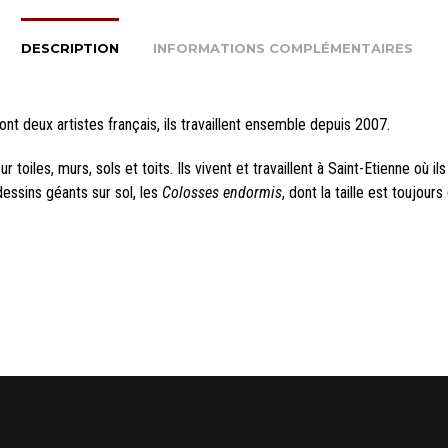
DESCRIPTION
INFORMATIONS COMPLÉMENTAIRES
sont deux artistes français, ils travaillent ensemble depuis 2007.
ur toiles, murs, sols et toits. Ils vivent et travaillent à Saint-Etienne où i
dessins géants sur sol, les
Colosses endormis
, dont la taille est toujour