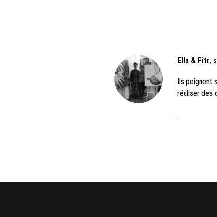
Ella & Pitr
, 
Ils peignent s
réaliser des 
.