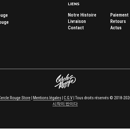
LIENS
Notre Histoire
Paiement
ouge
Livraison
Retours
ouge
Contact
Actus
Cercle Rouge Store
|
Mentions légales
|
C.G.V
| Tous droits réservés © 2018-202
시작이 반이다