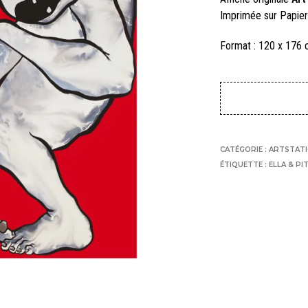
Imprimée sur Papie
Format : 120 x 176
CATÉGORIE :
ARTSTAT
ÉTIQUETTE :
ELLA & PI