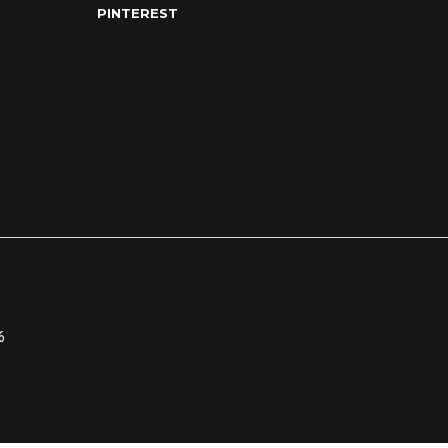
PINTEREST
6