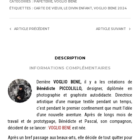
CATÉGORIES :
PAPETERIE
,
VOGLIO BENE
ÉTIQUETTES :
CARTE DE VŒUX
,
LE DIVIN ENFANT
,
VOGLIO BENE 2024
ARTICLE PRÉCÉDENT
ARTICLE SUIVANT
DESCRIPTION
INFORMATIONS COMPLÉMENTAIRES
Derrière
VOGLIO BENE,
il y a les créations de
Bénédicte PICCOLILLO,
designer, diplômée en
photographie et graphiste autodidacte. Directrice
artistique d’une marque textile pendant un temps,
c’est pendant le premier confinement que murit l’idée
d’une nouvelle aventure. Après de longs mois de
travail et de prototypage, Bénédicte et Pascal, son compagnon,
décident de se lancer :
VOGLIO BENE
est née.
Après un bref passage aux beaux-arts, elle décide de tout quitter pour