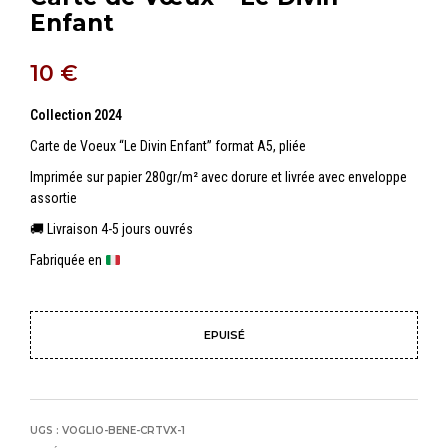
Enfant
10
€
Collection 2024
Carte de Voeux “Le Divin Enfant” format A5, pliée
Imprimée sur papier 280gr/m² avec dorure et livrée avec enveloppe
assortie
🚚 Livraison 4-5 jours ouvrés
Fabriquée en
EPUISÉ
UGS :
VOGLIO-BENE-CRTVX-1