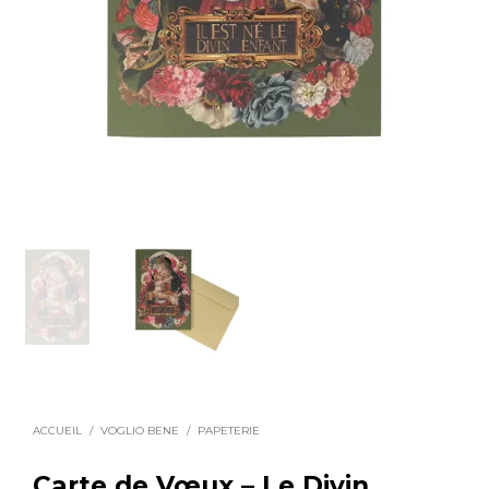
ACCUEIL
/
VOGLIO BENE
/
PAPETERIE
Carte de Vœux – Le Divin