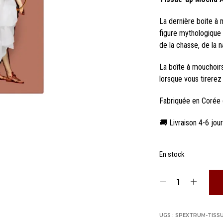
La dernière boite à
figure mythologique 
de la chasse, de la
La boîte à mouchoir
lorsque vous tirerez
Fabriquée en Corée
🚚 Livraison 4-6 jou
En stock
UGS :
SPEXTRUM-TISSU