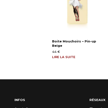
Boite Mouchoirs – Pin-up
Beige
44
€
LIRE LA SUITE
INFOS
RÉSEAUX