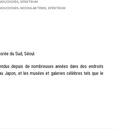
 MOUCHOIRS
,
SPEXTRUM
 MOUCHOIRS
,
MOCHA ARTEMIS
,
SPEXTRUM
orée du Sud, Séoul.
endus depuis de nombreuses années dans des endroits
au Japon, et les musées et galeries célèbres tels que le