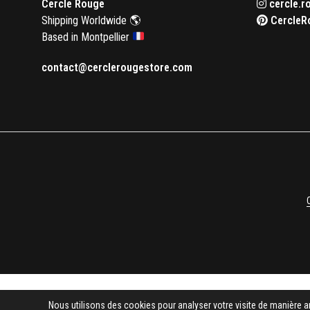
Cercle Rouge
cercle.r
Shipping Worldwide 🌎
CercleR
Based in Montpellier
contact@cerclerougestore.com
Nous utilisons des cookies pour analyser votre visite de manière a