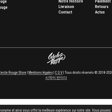
Notre Histoire
Paiement
ouge
Livraison
Retours
ouge
Contact
Actus
Cercle Rouge Store
|
Mentions légales
|
C.G.V
| Tous droits réservés © 2018-202
시작이 반이다
nonyme et ainsi vous offrir la meilleure expérience sur notre site. Vous pouvez 