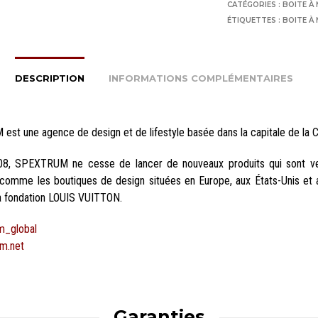
CATÉGORIES :
BOITE À
ÉTIQUETTES :
BOITE À
DESCRIPTION
INFORMATIONS COMPLÉMENTAIRES
st une agence de design et de lifestyle basée dans la capitale de la C
08, SPEXTRUM ne cesse de lancer de nouveaux produits qui sont v
, comme les boutiques de design situées en Europe, aux États-Unis et 
 fondation LOUIS VUITTON.
m_global
m.net
Garanties