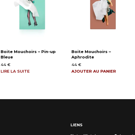
Boite Mouchoirs – Pin-up
Boite Mouchoirs –
Bleue
Aphrodite
44
€
44
€
LIRE LA SUITE
AJOUTER AU PANIER
LIENS