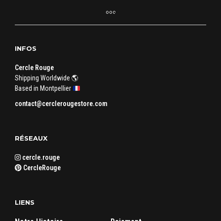
INFOS
Cercle Rouge
Shipping Worldwide 🌎
Based in Montpellier
contact@cerclerougestore.com
RÉSEAUX
cercle.rouge
CercleRouge
LIENS