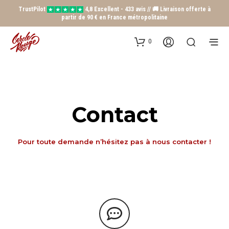
TrustPilot
4,8 Excellent - 433 avis // 🚚 Livraison offerte à
partir de 90 € en France métropolitaine
0
Contact
Pour toute demande n’hésitez pas à nous contacter !