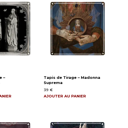
e –
Tapis de Tirage – Madonna
n
Suprema
39
€
ANIER
AJOUTER AU PANIER