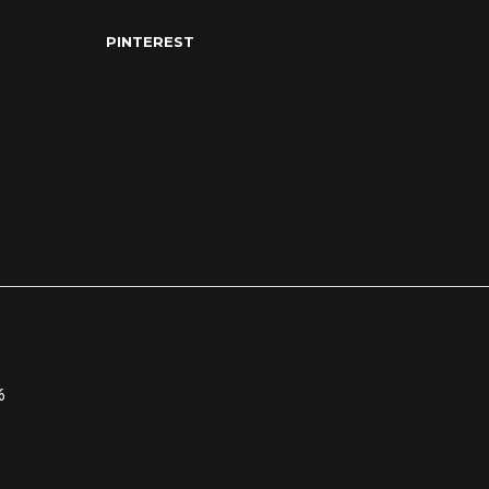
PINTEREST
6