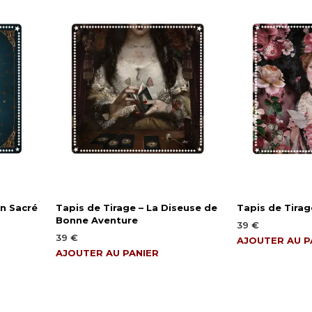
on Sacré
Tapis de Tirage – La Diseuse de
Tapis de Tirag
Bonne Aventure
39
€
39
€
AJOUTER AU P
AJOUTER AU PANIER