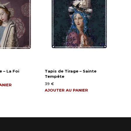
e – La Foi
Tapis de Tirage – Sainte
Tempête
39
€
ANIER
AJOUTER AU PANIER