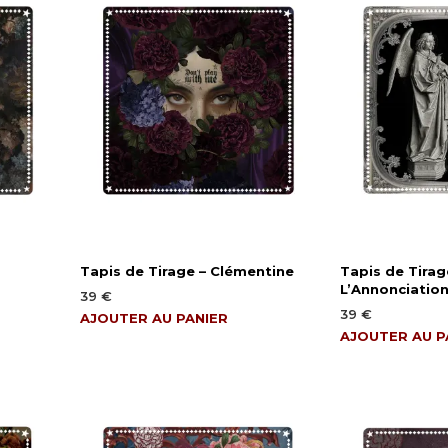
Tapis de Tirage – Clémentine
Tapis de Tirag
L’Annonciatio
39
€
39
€
AJOUTER AU PANIER
AJOUTER AU P