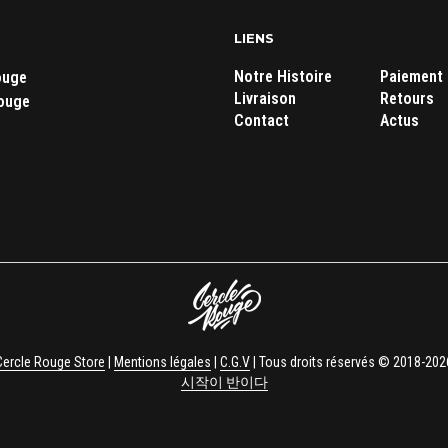
LIENS
Notre Histoire
Paiement
ouge
Livraison
Retours
ouge
Contact
Actus
Cercle Rouge Store
|
Mentions légales
|
C.G.V
| Tous droits réservés © 2018-202
시작이 반이다