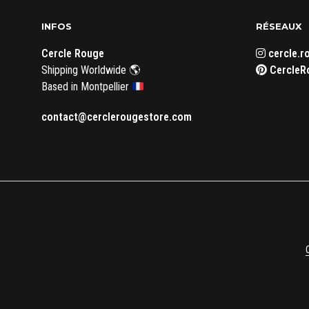
INFOS
RÉSEAUX
Cercle Rouge
cercle.r
Shipping Worldwide 🌎
CercleR
Based in Montpellier
contact@cerclerougestore.com