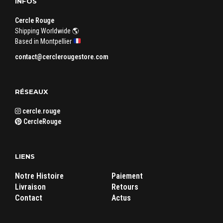
INFOS
Cercle Rouge
Shipping Worldwide 🌎
Based in Montpellier
contact@cerclerougestore.com
RÉSEAUX
cercle.rouge
CercleRouge
LIENS
Notre Histoire
Paiement
Livraison
Retours
Contact
Actus