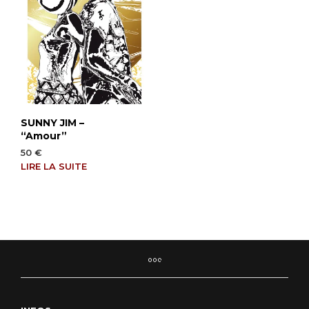
SUNNY JIM –
“Amour”
50
€
LIRE LA SUITE