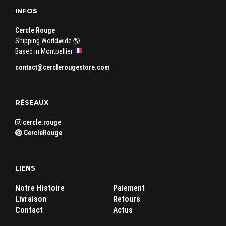
INFOS
Cercle Rouge
Shipping Worldwide 🌎
Based in Montpellier
contact@cerclerougestore.com
RÉSEAUX
cercle.rouge
CercleRouge
LIENS
Notre Histoire
Paiement
Livraison
Retours
Contact
Actus