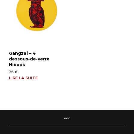
Gangzaï – 4
dessous-de-verre
Hibook
35
€
LIRE LA SUITE