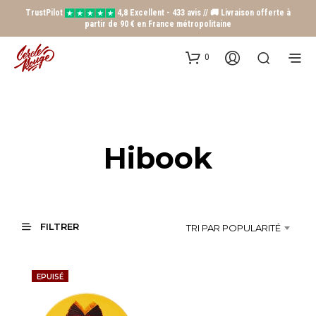
TrustPilot
4,8 Excellent - 433 avis // 🚚 Livraison offerte à
partir de 90 € en France métropolitaine
0
Hibook
FILTRER
TRI PAR POPULARITÉ
EPUISÉ