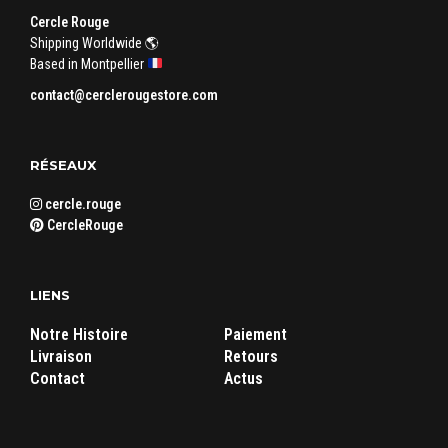
Cercle Rouge
Shipping Worldwide 🌎
Based in Montpellier
contact@cerclerougestore.com
RÉSEAUX
cercle.rouge
CercleRouge
LIENS
Notre Histoire
Paiement
Livraison
Retours
Contact
Actus