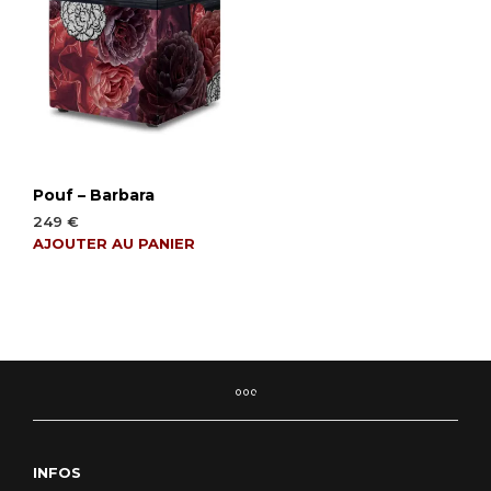
Pouf – Barbara
249
€
AJOUTER AU PANIER
INFOS