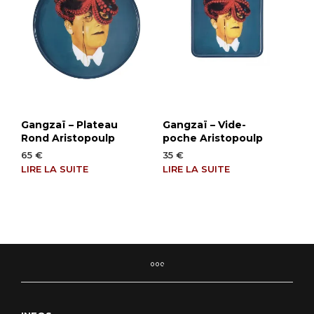
Gangzaï – Plateau
Gangzaï – Vide-
Rond Aristopoulp
poche Aristopoulp
65
€
35
€
LIRE LA SUITE
LIRE LA SUITE