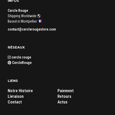
INFOS
Cercle Rouge
Shipping Worldwide 🌎
Based in Montpellier
contact@cerclerougestore.com
RÉSEAUX
cercle.rouge
CercleRouge
LIENS
Notre Histoire
Paiement
Livraison
Retours
Contact
Actus