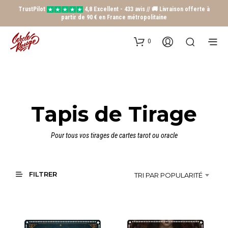
TrustPilot
4,8 Excellent - 433 avis // 🚚 Livraison offerte à
partir de 90 € en France métropolitaine
0
Tapis de Tirage
Pour tous vos tirages de cartes tarot ou oracle
FILTRER
TRI PAR POPULARITÉ