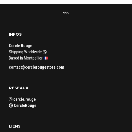
INFOS
Cercle Rouge
Shipping Worldwide 🌎
Based in Montpellier
contact@cerclerougestore.com
RÉSEAUX
cercle.rouge
CercleRouge
LIENS